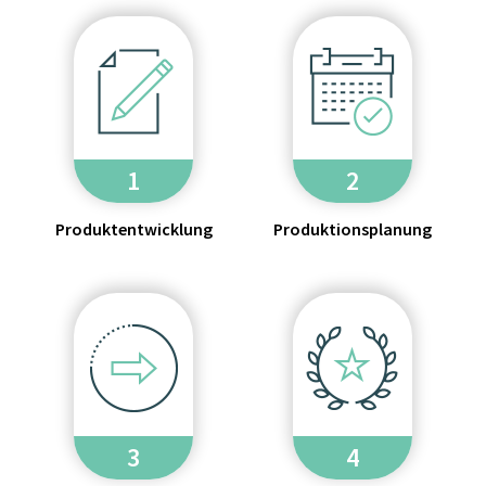
1
2
Produktentwicklung
Produktionsplanung
3
4