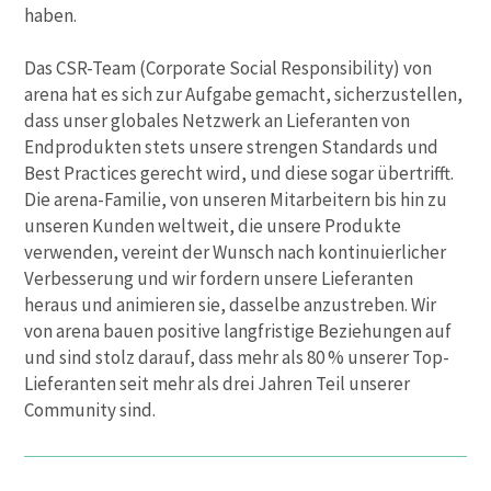
haben.
Das CSR-Team (Corporate Social Responsibility) von
arena hat es sich zur Aufgabe gemacht, sicherzustellen,
dass unser globales Netzwerk an Lieferanten von
Endprodukten stets unsere strengen Standards und
Best Practices gerecht wird, und diese sogar übertrifft.
Die arena-Familie, von unseren Mitarbeitern bis hin zu
unseren Kunden weltweit, die unsere Produkte
verwenden, vereint der Wunsch nach kontinuierlicher
Verbesserung und wir fordern unsere Lieferanten
heraus und animieren sie, dasselbe anzustreben. Wir
von arena bauen positive langfristige Beziehungen auf
und sind stolz darauf, dass mehr als 80 % unserer Top-
Lieferanten seit mehr als drei Jahren Teil unserer
Community sind.