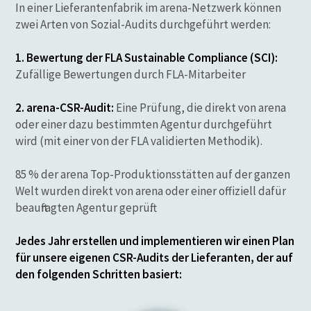
In einer Lieferantenfabrik im arena-Netzwerk können
zwei Arten von Sozial-Audits durchgeführt werden:
1. Bewertung der FLA Sustainable Compliance (SCI):
Zufällige Bewertungen durch FLA-Mitarbeiter
2. arena-CSR-Audit:
Eine Prüfung, die direkt von arena
oder einer dazu bestimmten Agentur durchgeführt
wird (mit einer von der FLA validierten Methodik).
85 % der arena Top-Produktionsstätten auf der ganzen
Welt wurden direkt von arena oder einer offiziell dafür
beauftragten Agentur geprüft.
Jedes Jahr erstellen und implementieren wir einen Plan
für unsere eigenen CSR-Audits der Lieferanten, der auf
den folgenden Schritten basiert: