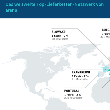
Das weltweite Top-Lieferketten-Netzwerk von
arena