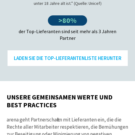
unter 18 Jahre alt ist.” (Quelle: Unicef)
>80%
der Top-Lieferanten sind seit mehr als 3 Jahren
Partner
LADEN SIE DIE TOP-LIEFERANTENLISTE HERUNTER
UNSERE GEMEINSAMEN WERTE UND
BEST PRACTICES
arena geht Partnerschaften mit Lieferanten ein, die die
Rechte aller Mitarbeiter respektieren, die Bemühungen
zur Beseitigung oder Minimierung von negativen