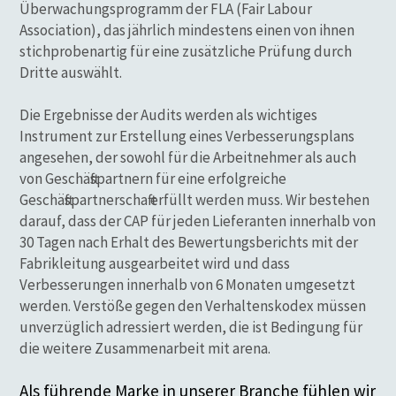
Überwachungsprogramm der FLA (Fair Labour
Association), das jährlich mindestens einen von ihnen
stichprobenartig für eine zusätzliche Prüfung durch
Dritte auswählt.
Die Ergebnisse der Audits werden als wichtiges
Instrument zur Erstellung eines Verbesserungsplans
angesehen, der sowohl für die Arbeitnehmer als auch
von Geschäftspartnern für eine erfolgreiche
Geschäftspartnerschaft erfüllt werden muss. Wir bestehen
darauf, dass der CAP für jeden Lieferanten innerhalb von
30 Tagen nach Erhalt des Bewertungsberichts mit der
Fabrikleitung ausgearbeitet wird und dass
Verbesserungen innerhalb von 6 Monaten umgesetzt
werden. Verstöße gegen den Verhaltenskodex müssen
unverzüglich adressiert werden, die ist Bedingung für
die weitere Zusammenarbeit mit arena.
Als führende Marke in unserer Branche fühlen wir