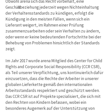
Obwohl arena sich das Recht vorbehält, eine
Geschäftsbeziehung jederzeit wegen Nichteinhaltung
der Verhaltensstandards zu kündigen, erfolgt die
Kündigung in den meisten Fällen, wenn sich ein
Lieferant weigert, im Rahmen einer Prüfung
zusammenzuarbeiten oder sein Verhalten zu ändern,
oder wenn er keine bedeutenden Fortschritte bei der
Behebung von Problemen hinsichtlich der Standards
zeigt.
Im Jahr 2017 wurde arena Mitglied des Center for Child
Rights and Corporate Social Responsibility (CCR CSR),
als Teil unserer Verpflichtung, uns kontinuierlich dafür
einzusetzen, dass die Rechte der Arbeiter in unserer
globalen Lieferkette gemäß den internationalen
Arbeitsstandards respektiert und geschützt werden.
Das CCR CSR ist auf Projekte spezialisiert, die sich mit
den Rechten von Kindern befassen, wobei ein
besonderes Augemerk auf der Unterstützung von