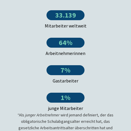
33.139
Mitarbeiter weltweit
64%
Arbeitnehmerinnen
7%
Gastarbeiter
1%
junge Mitarbeiter
“Als
junger Arbeitnehmer
wird jemand definiert, der das
obligatorische Schulabgangsalter erreicht hat, das
gesetzliche Arbeitsantrittsalter überschritten hat und