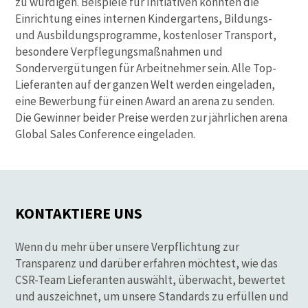
zu würdigen. Beispiele für Initiativen könnten die
Einrichtung eines internen Kindergartens, Bildungs-
und Ausbildungsprogramme, kostenloser Transport,
besondere Verpflegungsmaßnahmen und
Sondervergütungen für Arbeitnehmer sein. Alle Top-
Lieferanten auf der ganzen Welt werden eingeladen,
eine Bewerbung für einen Award an arena zu senden.
Die Gewinner beider Preise werden zur jährlichen arena
Global Sales Conference eingeladen.
KONTAKTIERE UNS
Wenn du mehr über unsere Verpflichtung zur
Transparenz und darüber erfahren möchtest, wie das
CSR-Team Lieferanten auswählt, überwacht, bewertet
und auszeichnet, um unsere Standards zu erfüllen und