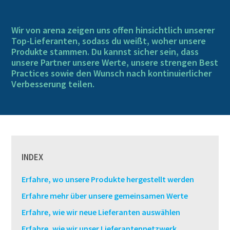
Wir von arena zeigen uns offen hinsichtlich unserer
Top-Lieferanten, sodass du weißt, woher unsere
Produkte stammen. Du kannst sicher sein, dass
unsere Partner unsere Werte, unsere strengen Best
Practices sowie den Wunsch nach kontinuierlicher
Verbesserung teilen.
INDEX
Erfahre, wo unsere Produkte hergestellt werden
Erfahre mehr über unsere gemeinsamen Werte
Erfahre, wie wir neue Lieferanten auswählen
Erfahre, wie wir unser Lieferantennetzwerk