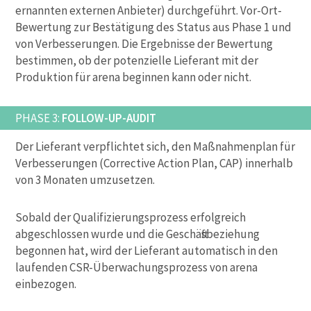
ernannten externen Anbieter) durchgeführt. Vor-Ort-
Bewertung zur Bestätigung des Status aus Phase 1 und
von Verbesserungen. Die Ergebnisse der Bewertung
bestimmen, ob der potenzielle Lieferant mit der
Produktion für arena beginnen kann oder nicht.
PHASE 3:
FOLLOW-UP-AUDIT
Der Lieferant verpflichtet sich, den Maßnahmenplan für
Verbesserungen (Corrective Action Plan, CAP) innerhalb
von 3 Monaten umzusetzen.
Sobald der Qualifizierungsprozess erfolgreich
abgeschlossen wurde und die Geschäftsbeziehung
begonnen hat, wird der Lieferant automatisch in den
laufenden CSR-Überwachungsprozess von arena
einbezogen.