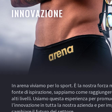
INNOVAZIONE
In arena viviamo per lo sport. È la nostra forza 
fonte di ispirazione, sappiamo come raggiunger
alti livelli. Usiamo questa esperienza per prom
l’innovazione in tutta la nostra azienda e per i
cambiare il futuro del settore.