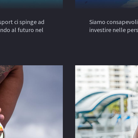
sport ci spinge ad
Siamo consapevoli
ando al futuro nel
investire nelle per