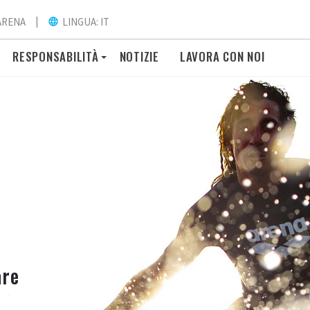
|
ARENA
LINGUA: IT
language
RESPONSABILITÀ
NOTIZIE
LAVORA CON NOI
are