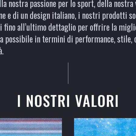
lla nostra passione per lo sport, della nostra 
e e di un design italiano, i nostri prodotti s
 fino all’ultimo dettaglio per offrire la migl
a possibile in termini di performance, stile,
à.
I NOSTRI VALORI