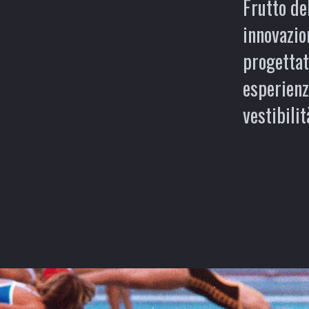
Frutto de
innovazion
progettati
esperienz
vestibilit