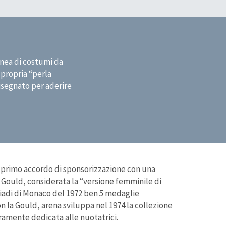
inea di costumi da
propria “perla
isegnato per aderire
l primo accordo di sponsorizzazione con una
 Gould, considerata la “versione femminile di
piadi di Monaco del 1972 ben 5 medaglie
on la Gould, arena sviluppa nel 1974 la collezione
ramente dedicata alle nuotatrici.