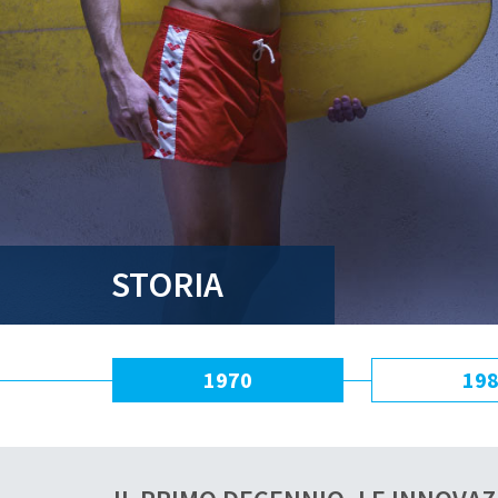
STORIA
1970
19