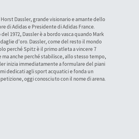
a Horst Dassler, grande visionario e amante dello
ore di Adidas e Presidente di Adidas France.
 del 1972, Dassler è a bordo vasca quando Mark
edaglie d'oro. Dassler, come del resto il mondo
lo perché Spitz è il primo atleta a vincere 7
 ma anche perché stabilisce, allo stesso tempo,
ler inizia immediatamente a formulare del piani
mi dedicati agli sport acquatici e fonda un
etizione, oggi conosciuto con il nome di arena.