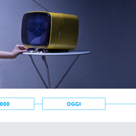
000
OGGI