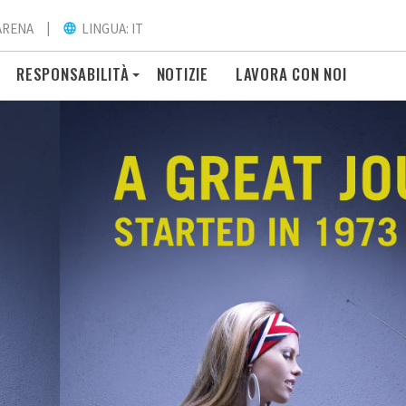
|
ARENA
LINGUA: IT
language
RESPONSABILITÀ
NOTIZIE
LAVORA CON NOI