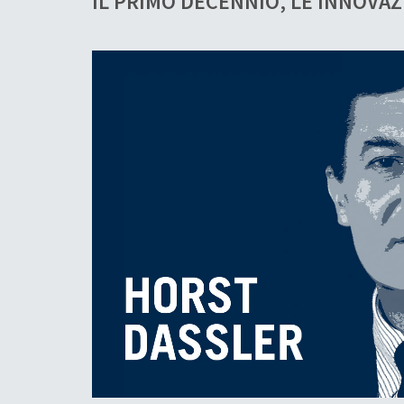
IL PRIMO DECENNIO, LE INNOVAZ