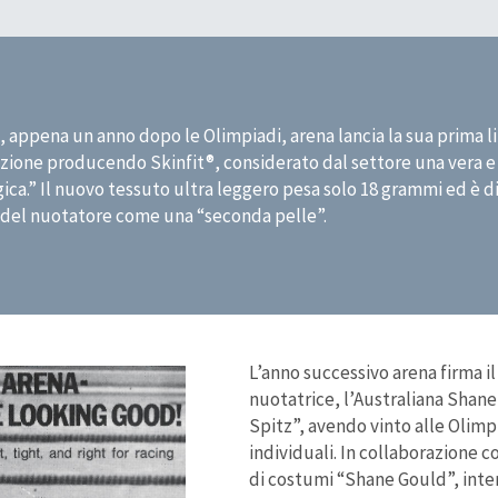
, appena un anno dopo le Olimpiadi, arena lancia la sua prima l
ione producendo Skinfit®, considerato dal settore una vera e 
ica.” Il nuovo tessuto ultra leggero pesa solo 18 grammi ed è d
 del nuotatore come una “seconda pelle”.
L’anno successivo arena firma i
nuotatrice, l’Australiana Shane
Spitz”, avendo vinto alle Olim
individuali. In collaborazione c
di costumi “Shane Gould”, inte