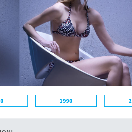
80
1990
2