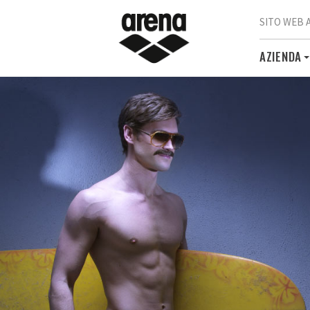
SITO WEB 
AZIENDA